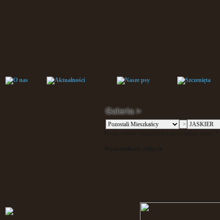
Galeria >
Proszę wybrać dział galerii z powyższego menu. * P
Wyświetlanie zdjęcia