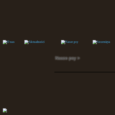
Nasze psy >