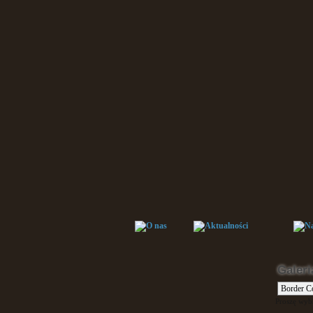
Galeri
Proszę wybr