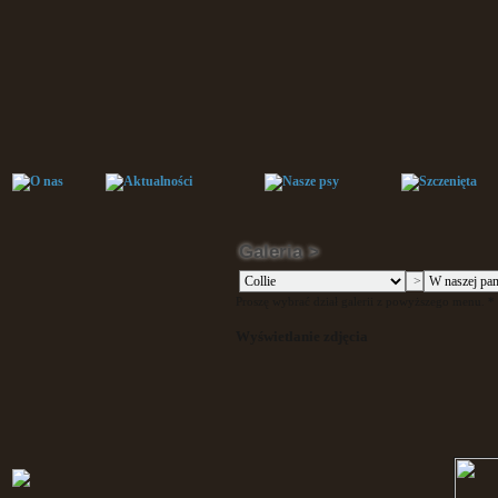
Galeria >
Proszę wybrać dział galerii z powyższego menu. * P
Wyświetlanie zdjęcia