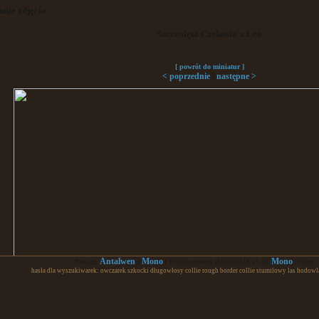
nie zdjęcia
Szczenięta Czekosia x Leo
[ powrót do miniatur ]
|
< poprzednie
następne >
Antalwen
Mono
Mono
Design:
i
| Programowanie (MonoCMS v1.3):
; Wizyt:
hasła dla wyszukiwarek: owczarek szkocki długowłosy collie rough border collie stumilowy las hodowl