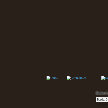
Galeri
Proszę wybr