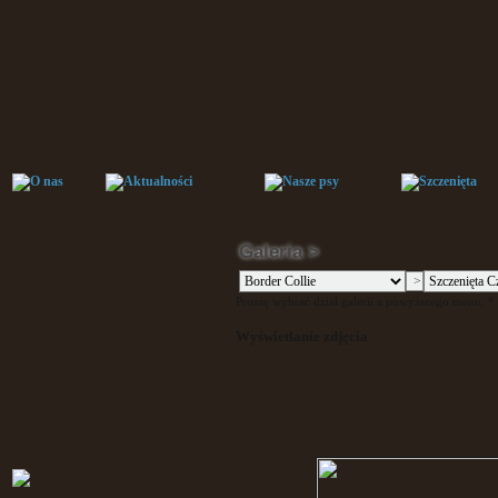
Galeria >
Proszę wybrać dział galerii z powyższego menu. * P
Wyświetlanie zdjęcia