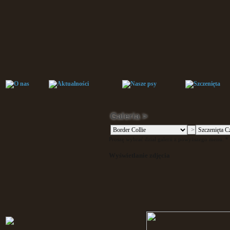
Galeria >
Proszę wybrać dział galerii z powyższego menu. * P
Wyświetlanie zdjęcia