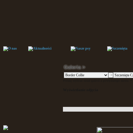
Galeria >
Proszę wybrać dział galerii z powyższego menu. * P
Wyświetlanie zdjęcia